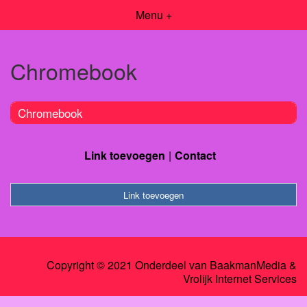
Menu +
Chromebook
Chromebook
Link toevoegen
Contact
Link toevoegen
Copyright © 2021 Onderdeel van
BaakmanMedia
&
Vrolijk Internet Services