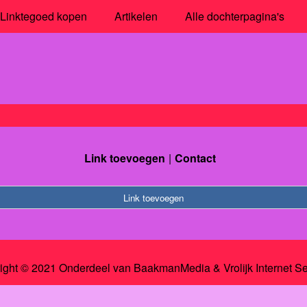
Linktegoed kopen
Artikelen
Alle dochterpagina's
Link toevoegen
Contact
Link toevoegen
ight © 2021 Onderdeel van
BaakmanMedia
&
Vrolijk Internet S